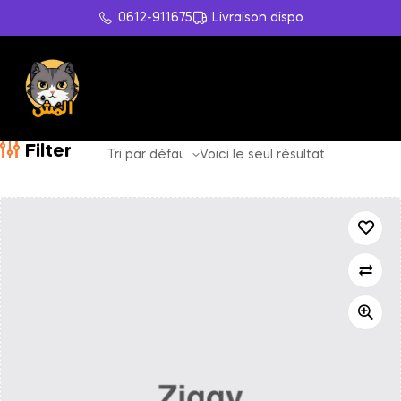
0612-911675
Livraison dispo
Filter
Voici le seul résultat