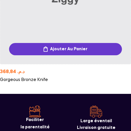
Ajouter Au Panier
368,84
د.م.
Gorgeous Bronze Knife
Faciliter
Large éventail
la parentalité
Livraison gratuite