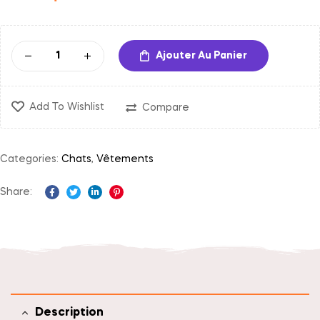
Ajouter Au Panier
Add To Wishlist
Compare
Categories:
Chats
,
Vêtements
Share:
Facebook
Twitter
Linkedin
Pinterest
Description