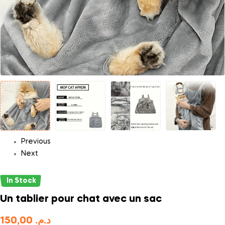
Previous
Next
In Stock
Un tablier pour chat avec un sac
150,00
د.م.