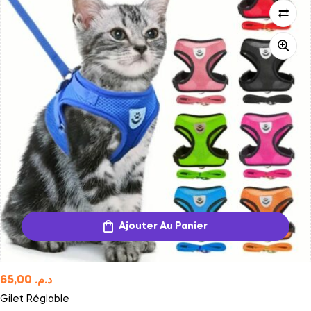
Ajouter Au Panier
65,00
د.م.
Gilet Réglable