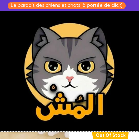
Le paradis des chiens et chats, à portée de clic :)
Out Of Stock