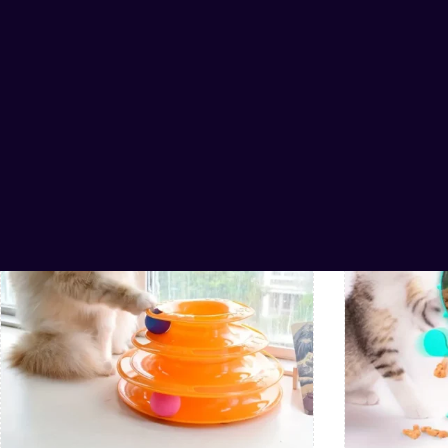
Related Products
-19%