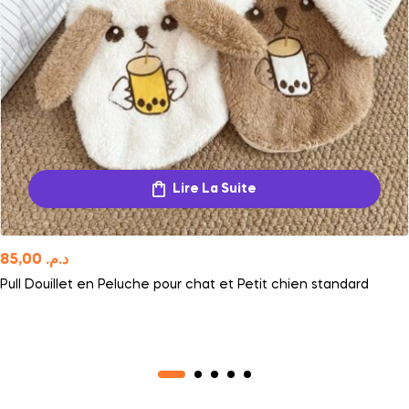
Lire La Suite
85,00
د.م.
Pull Douillet en Peluche pour chat et Petit chien standard