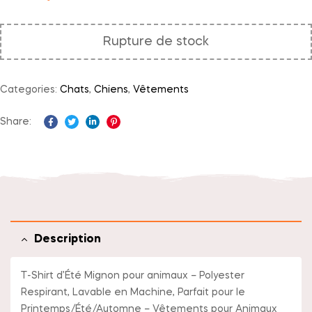
Rupture de stock
Categories:
Chats
,
Chiens
,
Vêtements
Share:
Facebook
Twitter
Linkedin
Pinterest
Description
T-Shirt d’Été Mignon pour animaux – Polyester
Respirant, Lavable en Machine, Parfait pour le
Printemps/Été/Automne – Vêtements pour Animaux