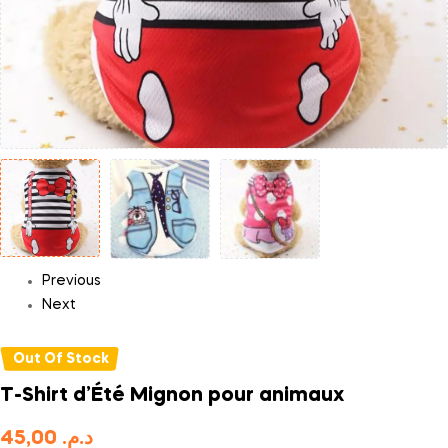
Previous
Next
Out Of Stock
T-Shirt d’Été Mignon pour animaux
45,00
د.م.