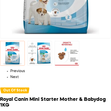
Previous
Next
Out Of Stock
Royal Canin Mini Starter Mother & Babydog
1KG