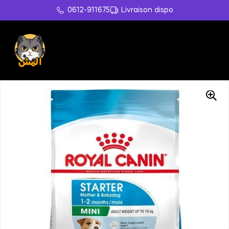
0612-911675
Livraison dispo