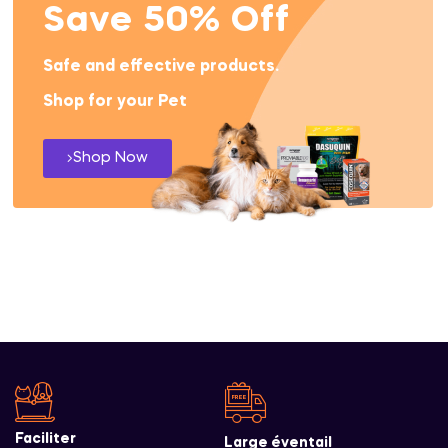
Save 50% Off
Safe and effective products.
Shop for your Pet
Shop Now
Faciliter
Large éventail