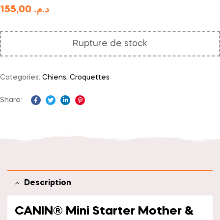
155,00
د.م.
Rupture de stock
Categories:
Chiens
,
Croquettes
Share:
Facebook
Twitter
Linkedin
Pinterest
Description
CANIN® Mini Starter Mother &