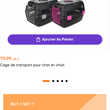
Ajouter Au Panier
70,00
د.م.
Cage de transport pour chat et chiot
BUY 1 GET 1