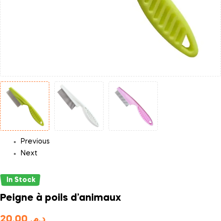
Previous
Next
In Stock
Peigne à poils d’animaux
20,00
د.م.