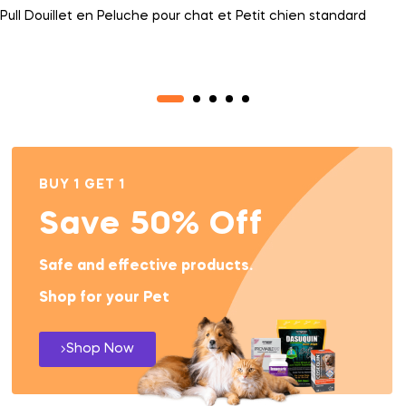
Pull Douillet en Peluche pour chat et Petit chien standard
BUY 1 GET 1
Save 50% Off
Safe and effective products.
Shop for your Pet
Shop Now