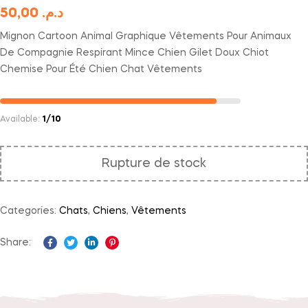
50,00
د.م.
Mignon Cartoon Animal Graphique Vêtements Pour Animaux
De Compagnie Respirant Mince Chien Gilet Doux Chiot
Chemise Pour Été Chien Chat Vêtements
Available:
1/10
Rupture de stock
Categories:
Chats
,
Chiens
,
Vêtements
Share:
Facebook
Twitter
Linkedin
Pinterest