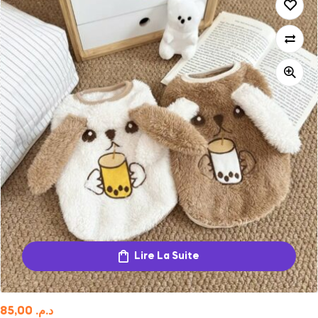
Lire La Suite
85,00
د.م.