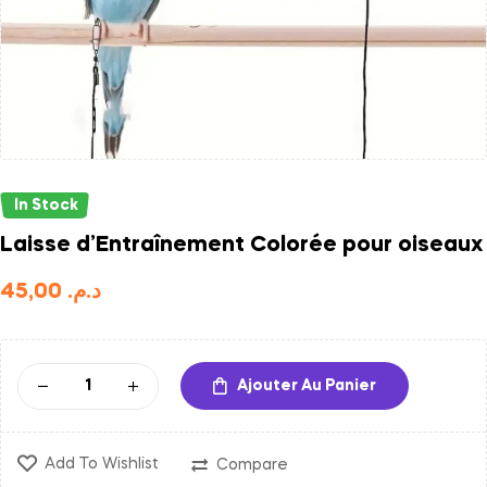
In Stock
Laisse d’Entraînement Colorée pour oiseaux
45,00
د.م.
Ajouter Au Panier
Add To Wishlist
Compare