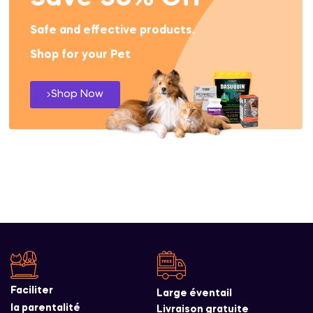
Safe and effective products.
Shop for your Pet
Shop Now
Faciliter
Large éventail
la parentalité
Livraison gratuite