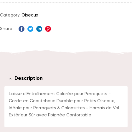
Category:
Oiseaux
Share:
Facebook
Twitter
Linkedin
Pinterest
Description
Laisse d’Entraînement Colorée pour Perroquets –
Corde en Caoutchouc Durable pour Petits Oiseaux,
Idéale pour Perroquets & Calopsittes – Harnais de Vol
Extérieur Sûr avec Poignée Confortable