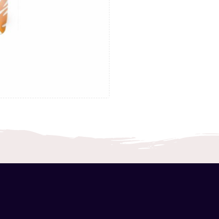
Description