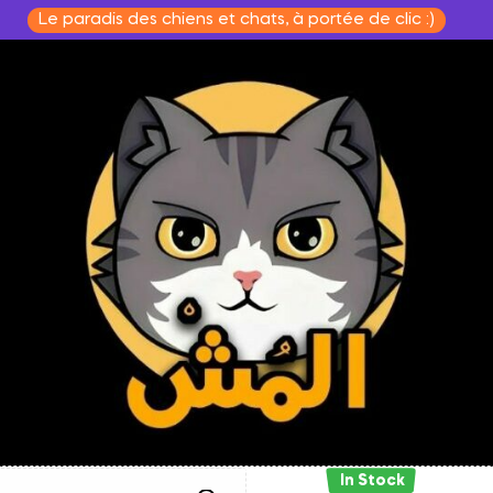
Le paradis des chiens et chats, à portée de clic :)
In Stock