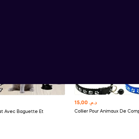
15,00
د.م.
Collier Pour Animaux De Com
at Avec Baguette Et