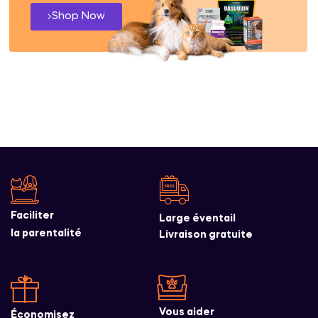
Shop Now
Faciliter
Large éventail
la parentalité
Livraison gratuite
Vous aider
Économisez