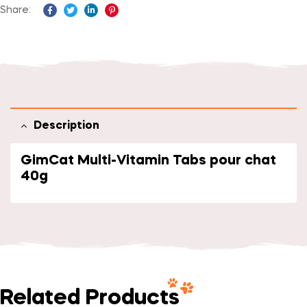
Share:
Facebook
Twitter
Linkedin
Pinterest
Description
GimCat Multi-Vitamin Tabs pour chat
40g
Related Products