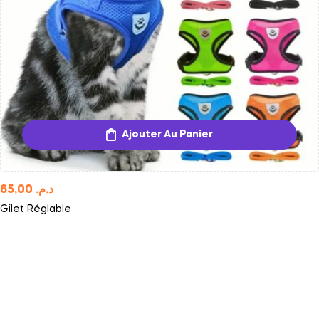
Ajouter Au Panier
65,00
د.م.
Gilet Réglable