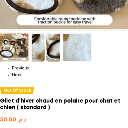
Previous
Next
Out Of Stock
Gilet d’hiver chaud en polaire pour chat et
chien ( standard )
50,00
د.م.