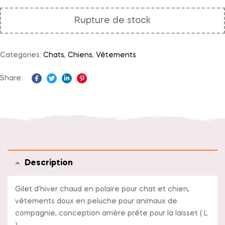
Rupture de stock
Categories:
Chats
,
Chiens
,
Vêtements
Share:
Facebook
Twitter
Linkedin
Pinterest
Description
Gilet d’hiver chaud en polaire pour chat et chien,
vêtements doux en peluche pour animaux de
compagnie, conception arrière prête pour la laisset ( L