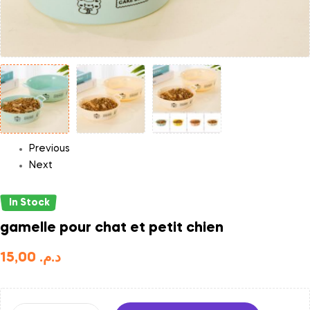
Previous
Next
In Stock
gamelle pour chat et petit chien
15,00
د.م.