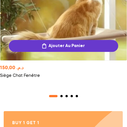
Ajouter Au Panier
150,00
د.م.
Siège Chat Fenêtre
BUY 1 GET 1