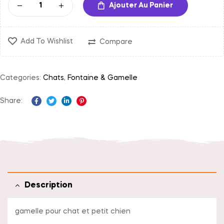
Ajouter Au Panier
Add To Wishlist
Compare
Categories:
Chats
,
Fontaine & Gamelle
Share:
Facebook
Twitter
Linkedin
Pinterest
Description
gamelle pour chat et petit chien