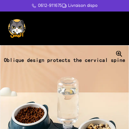
0612-911675
Livraison dispo