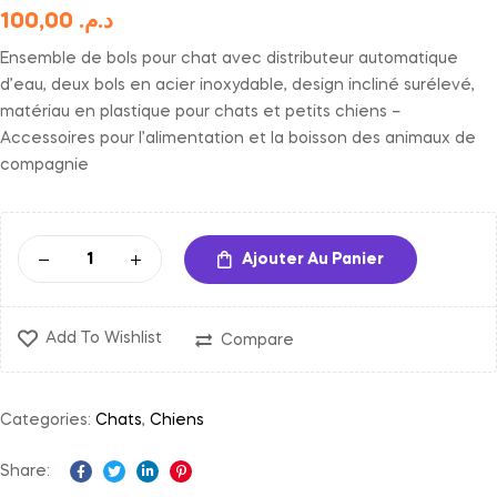
100,00
د.م.
Ensemble de bols pour chat avec distributeur automatique
d’eau, deux bols en acier inoxydable, design incliné surélevé,
matériau en plastique pour chats et petits chiens –
Accessoires pour l’alimentation et la boisson des animaux de
compagnie
Ajouter Au Panier
Add To Wishlist
Compare
Categories:
Chats
,
Chiens
Share:
Facebook
Twitter
Linkedin
Pinterest