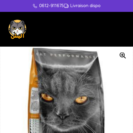
0612-911675
Livraison dispo