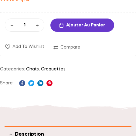
Ajouter Au Panier
Add To Wishlist
Compare
Categories:
Chats
,
Croquettes
Share:
Facebook
Twitter
Linkedin
Pinterest
Description