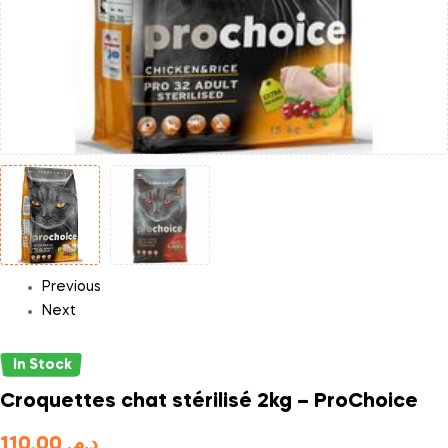
Previous
Next
In Stock
Croquettes chat stérilisé 2kg – ProChoice
110,00
د.م.