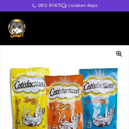
0612-911675
Livraison dispo