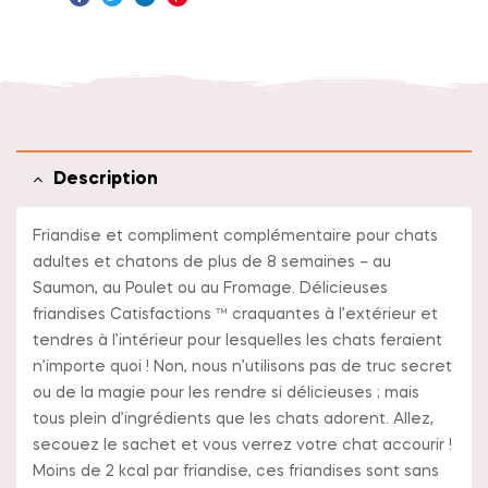
Facebook
Twitter
Linkedin
Pinterest
Description
Friandise et compliment complémentaire pour chats
adultes et chatons de plus de 8 semaines – au
Saumon, au Poulet ou au Fromage. Délicieuses
friandises Catisfactions ™ craquantes à l’extérieur et
tendres à l’intérieur pour lesquelles les chats feraient
n’importe quoi ! Non, nous n’utilisons pas de truc secret
ou de la magie pour les rendre si délicieuses ; mais
tous plein d’ingrédients que les chats adorent. Allez,
secouez le sachet et vous verrez votre chat accourir !
Moins de 2 kcal par friandise, ces friandises sont sans