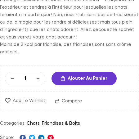
Fromage. Délicieuses friandises Catisfactions ™ craquantes à
l’extérieur et tendres à l’intérieur pour lesquelles les chats
feraient n’importe quoi ! Non, nous n’utilisons pas de truc secret
ou de la magie pour les rendre si délicieuses ; mais tous plein
d’ingrédients que les chats adorent. Allez, secouez le sachet
et vous verrez votre chat accourir !
Moins de 2 kcal par friandise, ces friandises sont sans arôme
artificiel.
Ajouter Au Panier
Add To Wishlist
Compare
Categories:
Chats
,
Friandises & Boits
Share: