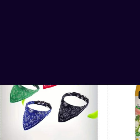
Related Products