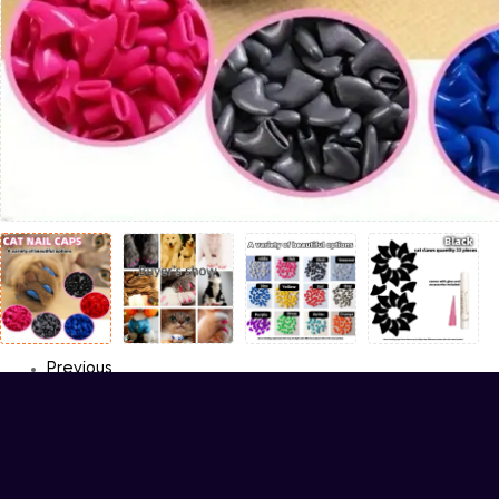
Previous
Next