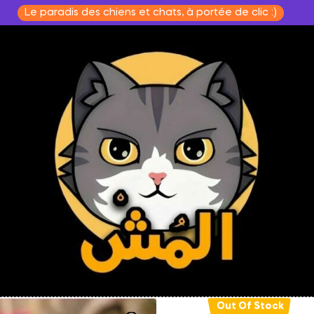
Le paradis des chiens et chats, à portée de clic :)
Out Of Stock