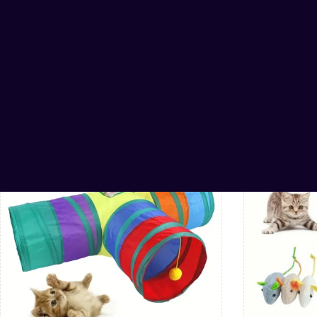
Related Products