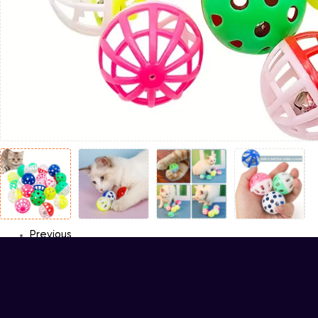
Previous
Next