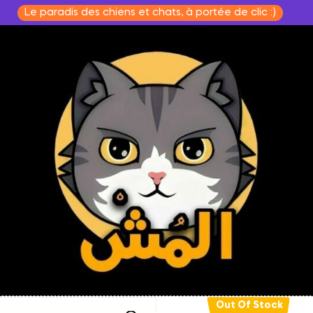
Le paradis des chiens et chats, à portée de clic :)
Out Of Stock